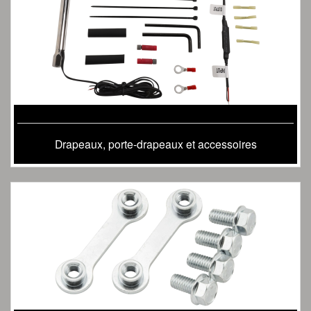
Drapeaux, porte-drapeaux et accessoires