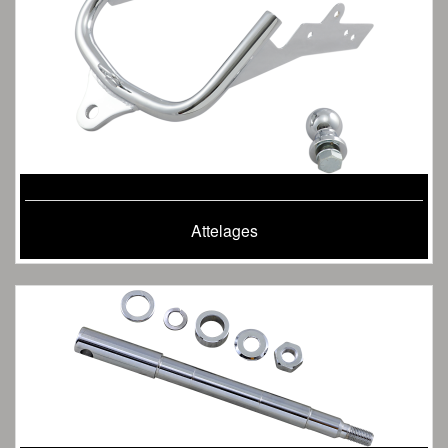
Attelages