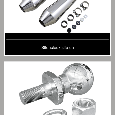
Silencieux slip-on