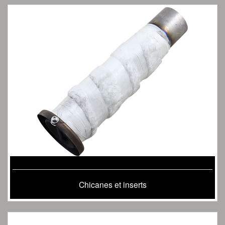
Chicanes et inserts